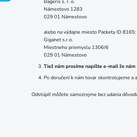
Bageris s. r. o.
Námestovo 1283
029 01 Námestovo
alebo na výdajne miesto Packety
ID 8165:
Giganet s.r.o.
Miestneho priemyslu 1306/6
029 01 Námestovo
Tiež nám prosíme napíšte e-mail že nám 
Po doručení k nám tovar skontrolujeme a 
Odstúpiť môžete samozrejme bez udania dôvodu, 