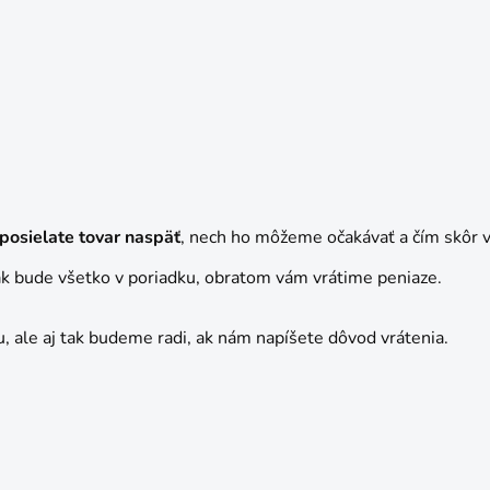
posielate tovar naspäť
, nech ho môžeme očakávať a čím skôr v
ak bude všetko v poriadku, obratom vám vrátime peniaze.
ale aj tak budeme radi, ak nám napíšete dôvod vrátenia.