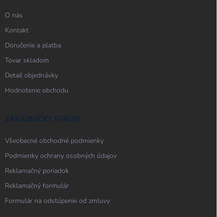
e
O nás
Kontakt
Doručenie a platba
Tovar skladom
Detail objednávky
Hodnotenie obchodu
ZÁKAZNÍCKY SERVIS
Všeobecné obchodné podmienky
Podmienky ochrany osobných údajov
Reklamačný poriadok
Reklamačný formulár
Formulár na odstúpenie od zmluvy