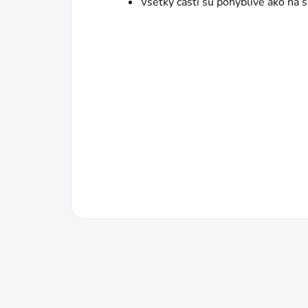
Všetky časti sú pohyblivé ako na 