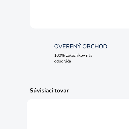
OVERENÝ OBCHOD
100% zákazníkov nás
odporúča
Súvisiaci tovar
AKCIA
AKCIA
VÝPRE