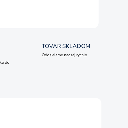
TOVAR SKLADOM
Odosielame naozaj rýchlo
ka do
AKCIA