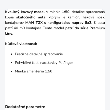
Kvalitný kovový model
v mierke
1:50,
detailne spracovaná
kópia
skutočného auta
, ktorým je kamión, hákový nosič
kontajnerov
MAN TGX s konfiguráciou náprav 8x2.
K autu
patrí 40 m3 kontajner.
Tento
model patrí do série Premium
Line
.
Kľúčové vlastnosti:
Precízne detailné spracovanie
Pohyblivé časti nadstavby Palfinger
Mierka zmenšenia 1:50
Dodatočné parametre