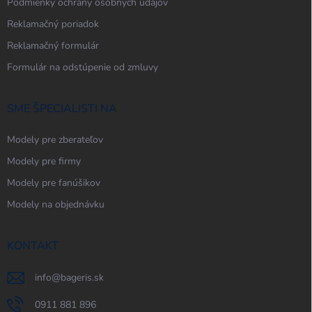
Podmienky ochrany osobných údajov
Reklamačný poriadok
Reklamačný formulár
Formulár na odstúpenie od zmluvy
SME ŠPECIALISTI NA
Modely pre zberateľov
Modely pre firmy
Modely pre fanúšikov
Modely na objednávku
KONTAKT
info
@
bageris.sk
0911 881 896