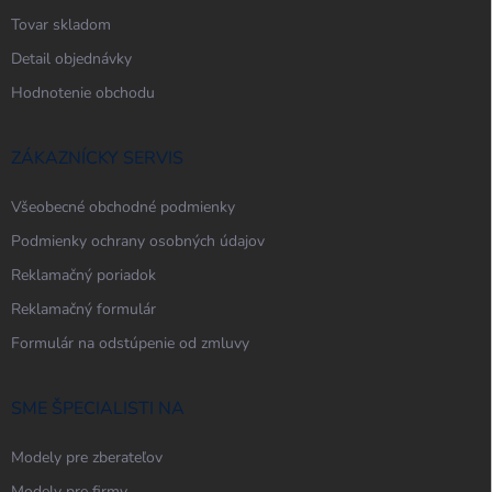
Tovar skladom
Detail objednávky
Hodnotenie obchodu
ZÁKAZNÍCKY SERVIS
Všeobecné obchodné podmienky
Podmienky ochrany osobných údajov
Reklamačný poriadok
Reklamačný formulár
Formulár na odstúpenie od zmluvy
SME ŠPECIALISTI NA
Modely pre zberateľov
Modely pre firmy