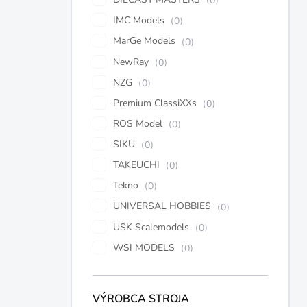
0
IMC Models
0
MarGe Models
0
NewRay
0
NZG
0
Premium ClassiXXs
0
ROS Model
0
SIKU
0
TAKEUCHI
0
Tekno
0
UNIVERSAL HOBBIES
0
USK Scalemodels
0
WSI MODELS
0
VÝROBCA STROJA