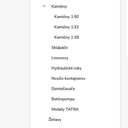
Kamióny
Kamióny 1:50
Kamióny 1:32
Kamióny 1:18
Sklápače
Lesovozy
Hydraulické ruky
Nosiče kontajnerov
Domiešavače
Betónpumpy
Modely TATRA
Žeriavy