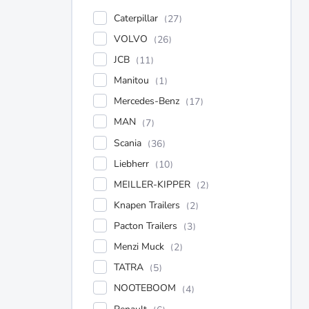
Caterpillar
27
VOLVO
26
JCB
11
Manitou
1
Mercedes-Benz
17
MAN
7
Scania
36
Liebherr
10
MEILLER-KIPPER
2
Knapen Trailers
2
Pacton Trailers
3
Menzi Muck
2
TATRA
5
NOOTEBOOM
4