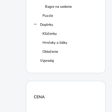
Bagre na sedenie
Puzzle
Doplnky
Kľúčenky
Hrnčeky a šálky
Oblečenie
Výpredaj
CENA