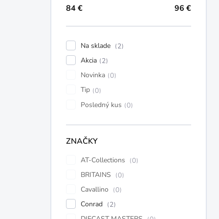
84
€
96
€
Na sklade
2
Akcia
2
Novinka
0
Tip
0
Posledný kus
0
ZNAČKY
AT-Collections
0
BRITAINS
0
Cavallino
0
Conrad
2
DIECAST MASTERS