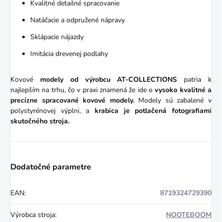
Kvalitné detailné spracovanie
Natáčacie a odpružené nápravy
Sklápacie nájazdy
Imitácia drevenej podlahy
Kovové
modely od výrobcu AT-COLLECTIONS
patria k
najlepším na trhu, čo v praxi znamená že ide o
vysoko kvalitné a
precízne spracované kovové modely.
Modely sú zabalené v
polystyrénovej výplni, a
krabica je potlačená fotografiami
skutočného stroja.
Dodatočné parametre
EAN
:
8719324729390
Výrobca stroja
:
NOOTEBOOM