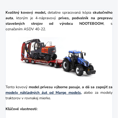
Kvalitný kovový model,
detailne spracovaná kópia
skutočného
auta
, ktorým je 4-nápravový
príves, podvalník na prepravu
stavebných strojov od výrobcu NOOTEBOOM
, s
označením
ASDV 40-22.
Tento kovový
model prívesu výborne pasuje
,
a dá sa zapojiť za
modely nákladných áut od Marge models,
alebo za modely
traktorov v rovnakej mierke.
Kľúčové vlastnosti: