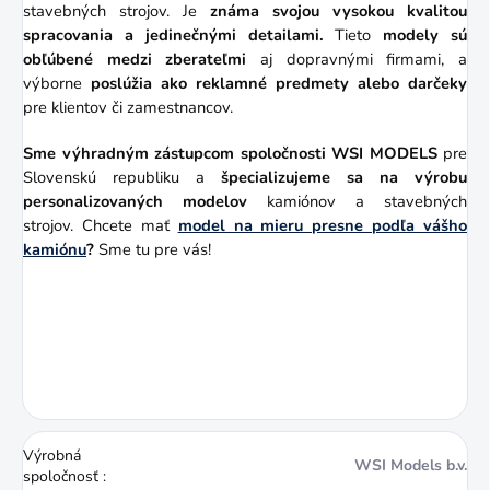
stavebných strojov. Je
známa svojou vysokou kvalitou
spracovania a jedinečnými detailami.
Tieto
modely sú
obľúbené medzi zberateľmi
aj dopravnými firmami, a
výborne
poslúžia ako reklamné predmety alebo darčeky
pre klientov či zamestnancov.
Sme výhradným zástupcom
spoločnosti WSI MODELS
pre
Slovenskú republiku a
špecializujeme sa na výrobu
personalizovaných modelov
kamiónov a stavebných
strojov. Chcete mať
model na mieru presne podľa vášho
kamiónu
?
Sme tu pre vás!
Výrobná
WSI Models b.v.
spoločnosť
: