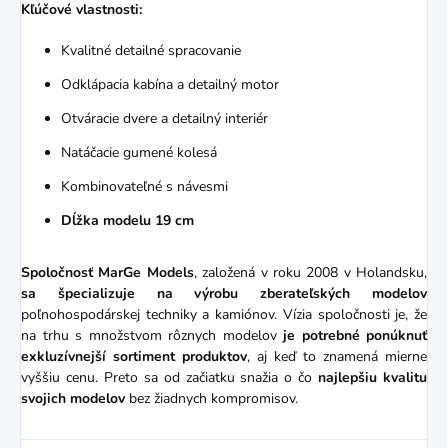
Kľúčové vlastnosti:
Kvalitné detailné spracovanie
Odklápacia kabína a detailný motor
Otváracie dvere a detailný interiér
Natáčacie gumené kolesá
Kombinovateľné s návesmi
Dĺžka modelu 19 cm
Spoločnosť MarGe Models
, založená v roku 2008 v Holandsku,
sa špecializuje na výrobu zberateľských modelov
poľnohospodárskej techniky a kamiónov. Vízia spoločnosti je, že
na trhu s množstvom rôznych modelov
je potrebné ponúknuť
exkluzívnejší sortiment produktov
, aj keď to znamená mierne
vyššiu cenu. Preto sa od začiatku snažia o čo
najlepšiu kvalitu
svojich modelov
bez žiadnych kompromisov.