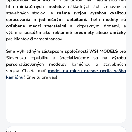
trhu
miniatúrnych modelov
nákladných áut, žeriavov a
stavebných strojov. Je
známa svojou vysokou kvalitou
spracovania a jedinečnými detailami.
Tieto
modely sú
obľúbené medzi zberateľmi
aj dopravnými firmami, a
výborne
poslúžia ako reklamné predmety alebo darčeky
pre klientov či zamestnancov.
Sme výhradným zástupcom
spoločnosti WSI MODELS
pre
Slovenskú republiku a
špecializujeme sa na výrobu
personalizovaných modelov
kamiónov a stavebných
strojov. Chcete mať
model na mieru presne podľa vášho
kamiónu
?
Sme tu pre vás!