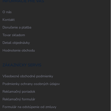
i
INFORMÁCIE PRE VÁS
e
O nás
Kontakt
Doručenie a platba
Tovar skladom
Detail objednávky
Hodnotenie obchodu
ZÁKAZNÍCKY SERVIS
Všeobecné obchodné podmienky
Podmienky ochrany osobných údajov
Reklamačný poriadok
Reklamačný formulár
Formulár na odstúpenie od zmluvy