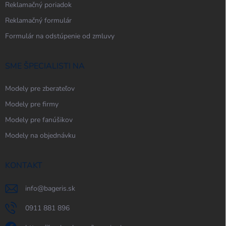
Reklamačný poriadok
Reklamačný formulár
Formulár na odstúpenie od zmluvy
SME ŠPECIALISTI NA
Modely pre zberateľov
Modely pre firmy
Modely pre fanúšikov
Modely na objednávku
KONTAKT
info
@
bageris.sk
0911 881 896