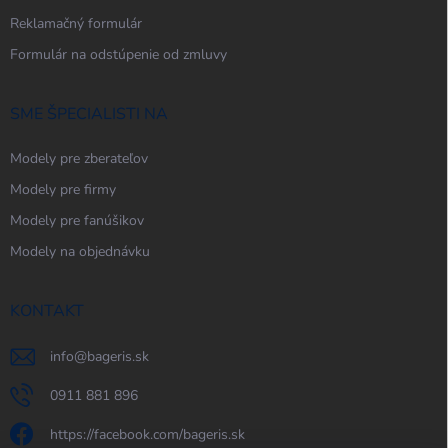
Reklamačný formulár
Formulár na odstúpenie od zmluvy
SME ŠPECIALISTI NA
Modely pre zberateľov
Modely pre firmy
Modely pre fanúšikov
Modely na objednávku
KONTAKT
info
@
bageris.sk
0911 881 896
https://facebook.com/bageris.sk