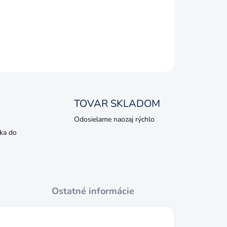
erke 1:16.
TOVAR SKLADOM
Odosielame naozaj rýchlo
ka do
Ostatné informácie